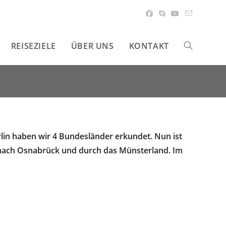
REISEZIELE
ÜBER UNS
KONTAKT
WEBSITE-
SUCHE
UMSCHALT
rlin haben wir 4 Bundesländer erkundet. Nun ist
 nach Osnabrück und durch das Münsterland. Im