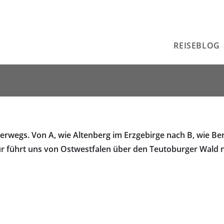
REISEBLOG
erwegs. Von A, wie Altenberg im Erzgebirge nach B, wie Be
ur führt uns von Ostwestfalen über den Teutoburger Wald