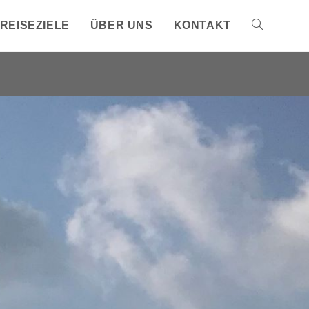
REISEZIELE
ÜBER UNS
KONTAKT