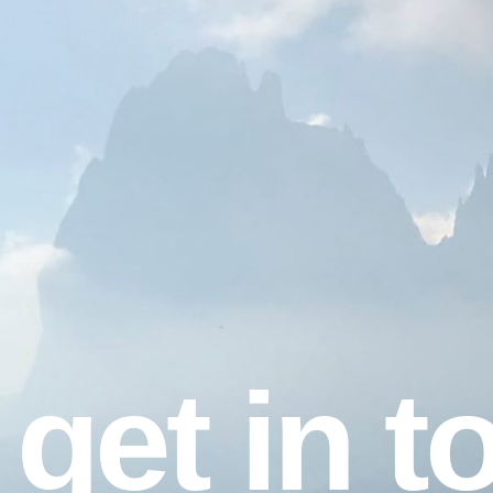
get in t